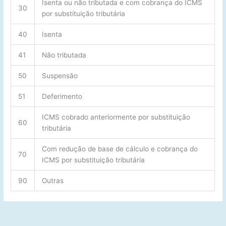
Isenta ou não tributada e com cobrança do ICMS
30
por substituição tributária
40
Isenta
41
Não tributada
50
Suspensão
51
Deferimento
ICMS cobrado anteriormente por substituição
60
tributária
Com redução de base de cálculo e cobrança do
70
ICMS por substituição tributária
90
Outras