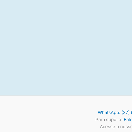
WhatsApp: (27) 
Para suporte
Fal
Acesse o noss