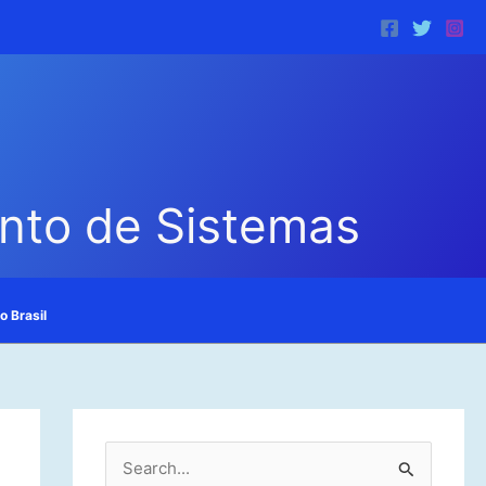
ento de Sistemas
o Brasil
P