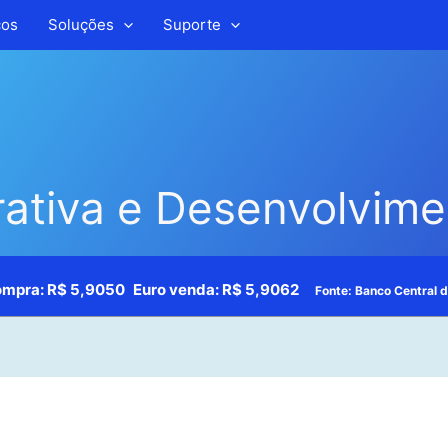
ços
Soluções
Suporte
rativa e Desenvolvim
ompra:
R$ 5,9050
Euro venda:
R$ 5,9062
Fonte: Banco Central d