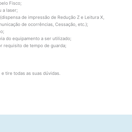
elo Fisco;
 a laser;
 (dispensa de impressão de Redução Z e Leitura X,
unicação de ocorrências, Cessação, etc.);
o;
ia do equipamento a ser utilizado;
r requisito de tempo de guarda;
 e tire todas as suas dúvidas.