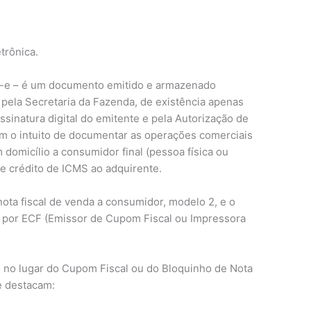
etrônica.
C-e – é um documento emitido e armazenado
 pela Secretaria da Fazenda, de existência apenas
 assinatura digital do emitente e pela Autorização de
m o intuito de documentar as operações comerciais
domicílio a consumidor final (pessoa física ou
e crédito de ICMS ao adquirente.
nota fiscal de venda a consumidor, modelo 2, e o
o por ECF (Emissor de Cupom Fiscal ou Impressora
 no lugar do Cupom Fiscal ou do Bloquinho de Nota
e destacam: