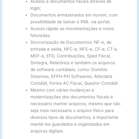
Acesso a documentos fiscais através de
login;
Documentos armazenados em nuvem, com
possibilidade de baixar o XML via portal;
Acesso rápido as movimentações e notas
faturadas.
Sincronização de Documentos: NF-e, de
entrada e saída, NFC-e, NFS-e, CF-e, CT-e,
MDF-e, EFD, Contribuições, Sped Fiscal,
Sintegra, Relatórios e também os arquivos
de software contábeis, como: Domínio
Sistemas, EFPH-PH Softwares, Alterdata
Contábil, Fortes AC Fiscal, Questor Contábil
Mesmo com várias mudanças e
modernizações dos documentos fiscais é
necessário manter arquivos, mesmo que não
seja mais necessário o arquivo físico para
diversos tipos de documentos, é importante
mantê-los guardados e organizados em
arquivos digitais.