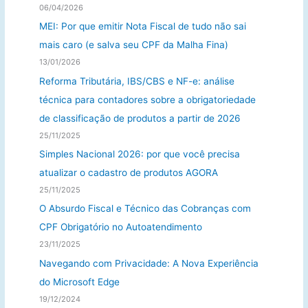
06/04/2026
MEI: Por que emitir Nota Fiscal de tudo não sai
mais caro (e salva seu CPF da Malha Fina)
13/01/2026
Reforma Tributária, IBS/CBS e NF-e: análise
técnica para contadores sobre a obrigatoriedade
de classificação de produtos a partir de 2026
25/11/2025
Simples Nacional 2026: por que você precisa
atualizar o cadastro de produtos AGORA
25/11/2025
O Absurdo Fiscal e Técnico das Cobranças com
CPF Obrigatório no Autoatendimento
23/11/2025
Navegando com Privacidade: A Nova Experiência
do Microsoft Edge
19/12/2024