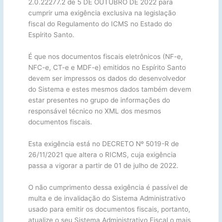
2.0.22277.2 de 5 DE OUTUBRO DE 2022 para
cumprir uma exigência exclusiva na legislação
fiscal do Regulamento do ICMS no Estado do
Espírito Santo.
É que nos documentos fiscais eletrônicos (NF-e,
NFC-e, CT-e e MDF-e) emitidos no Espírito Santo
devem ser impressos os dados do desenvolvedor
do Sistema e estes mesmos dados também devem
estar presentes no grupo de informações do
responsável técnico no XML dos mesmos
documentos fiscais.
Esta exigência está no DECRETO Nº 5019-R de
26/11/2021 que altera o RICMS, cuja exigência
passa a vigorar a partir de 01 de julho de 2022.
O não cumprimento dessa exigência é passível de
multa e de invalidação do Sistema Administrativo
usado para emitir os documentos fiscais, portanto,
atualize o seu Sistema Administrativo Fiscal o mais