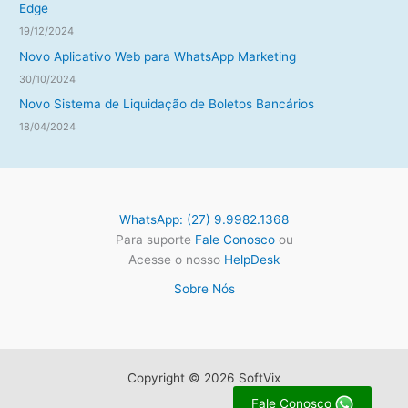
Edge
19/12/2024
Novo Aplicativo Web para WhatsApp Marketing
30/10/2024
Novo Sistema de Liquidação de Boletos Bancários
18/04/2024
WhatsApp: (27) 9.9982.1368
Para suporte
Fale Conosco
ou
Acesse o nosso
HelpDesk
Sobre Nós
Copyright © 2026 SoftVix
Fale Conosco